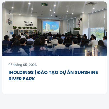
iHoldings
Đang hoạt động
Xin chào, User!
05 tháng 05, 2026
IHOLDINGS | ĐÀO TẠO DỰ ÁN SUNSHINE
RIVER PARK