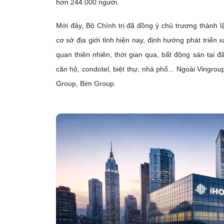
hơn 244.000 người.
Mới đây, Bộ Chính trị đã đồng ý chủ trương thành 
cơ sở địa giới tỉnh hiện nay, định hướng phát triển x
quan thiên nhiên, thời gian qua, bất động sản tại 
căn hộ, condotel, biệt thự, nhà phố... Ngoài Vingro
Group, Bim Group.