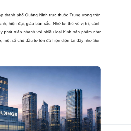
lập thành phố Quảng Ninh trực thuộc Trung ương trên
anh, hiện đại, giàu bản sắc. Nhờ lợi thế về vị trí, cảnh
đây phát triển nhanh với nhiều loại hình sản phẩm như
up, một số chủ đầu tư lớn đã hiện diện tại đây như Sun