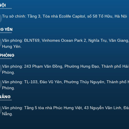
NỘI
Trụ sở chính: Tầng 3, Tòa nhà Ecolife Capitol, số 58 Tố Hữu, Hà Nội
G YÊN
Văn phòng: ĐLNT69, Vinhomes Ocean Park 2, Nghĩa Trụ, Văn Giang
Hưng Yên.
 PHÒNG
Văn phòng: 243 Phạm Văn Đồng, Phường Hưng Đạo, Thành phố Hải
Phòng.
Văn phòng: TL-103, Đảo Vũ Yên, Phường Thủy Nguyên, Thành phố 
Phòng.
NẴNG
Văn phòng: Tầng 5 tòa nhà Phúc Hưng Việt, 43 Nguyễn Văn Linh, Đà
Nẵng.