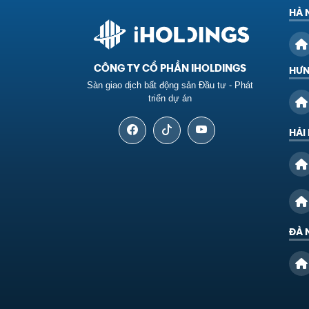
HÀ 
CÔNG TY CỔ PHẦN IHOLDINGS
HƯN
Sàn giao dịch bất động sản Đầu tư - Phát
triển dự án
HẢI
ĐÀ 