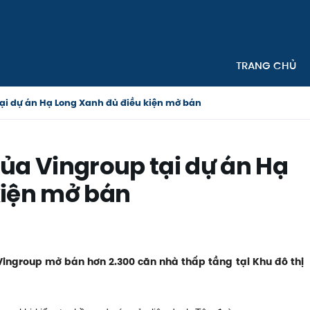
TRANG CHỦ
ại dự án Hạ Long Xanh đủ điều kiện mở bán
ủa Vingroup tại dự án Hạ
kiện mở bán
ingroup mở bán hơn 2.300 căn nhà thấp tầng tại Khu đô thị