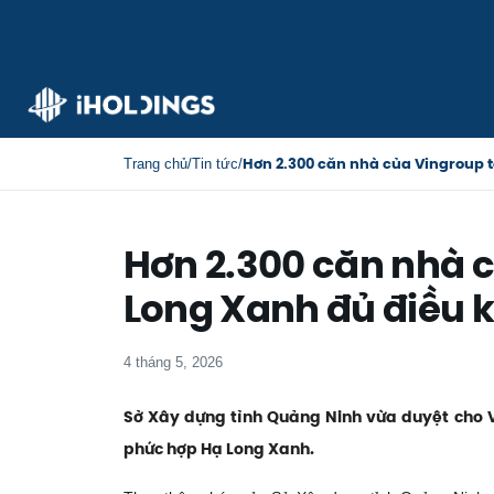
Hơn 2.300 căn nhà của Vingroup t
Trang chủ
/
Tin tức
/
Hơn 2.300 căn nhà c
Long Xanh đủ điều 
4 tháng 5, 2026
Sở Xây dựng tỉnh Quảng Ninh vừa duyệt cho V
phức hợp Hạ Long Xanh.