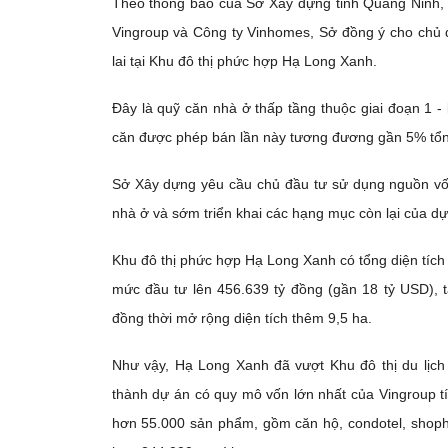
Theo thông báo của Sở Xây dựng tỉnh Quảng Ninh, 
Vingroup và Công ty Vinhomes, Sở đồng ý cho chủ 
lai tại Khu đô thị phức hợp Hạ Long Xanh.
Đây là quỹ căn nhà ở thấp tầng thuộc giai đoạn 1 -
căn được phép bán lần này tương đương gần 5% tổn
Sở Xây dựng yêu cầu chủ đầu tư sử dụng nguồn v
nhà ở và sớm triển khai các hạng mục còn lại của dự
Khu đô thị phức hợp Hạ Long Xanh có tổng diện tíc
mức đầu tư lên 456.639 tỷ đồng (gần 18 tỷ USD),
đồng thời mở rộng diện tích thêm 9,5 ha.
Như vậy, Hạ Long Xanh đã vượt Khu đô thị du lịch
thành dự án có quy mô vốn lớn nhất của Vingroup 
hơn 55.000 sản phẩm, gồm căn hộ, condotel, shoph