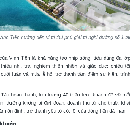
Vịnh Tiên hướng đến vị trí thủ phủ giải trí nghỉ dưỡng số 1 tại
của Vịnh Tiên là khả năng tạo nhịp sống, tiêu dùng đa lớp
thiếu nhi, trải nghiệm thiên nhiên và giáo dục; chiều tối
uối tuần và mùa lễ hội trở thành tâm điểm sự kiện, trình
Tàu hoàn thành, lưu lượng 40 triệu lượt khách đổ về mỗi
ghỉ dưỡng không bị đứt đoạn, doanh thu từ cho thuê, khai
ổn định, trở thành yếu tố cốt lõi của dòng tiền dài hạn.
h khoản