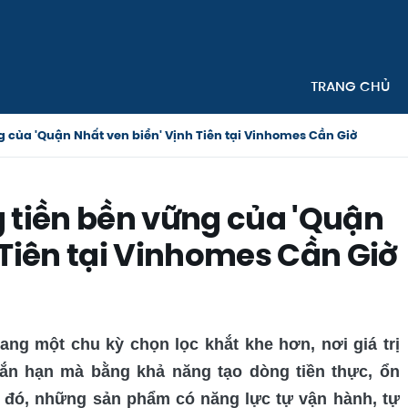
TRANG CHỦ
g của 'Quận Nhất ven biển' Vịnh Tiên tại Vinhomes Cần Giờ
 tiền bền vững của 'Quận
 Tiên tại Vinhomes Cần Giờ
ng một chu kỳ chọn lọc khắt khe hơn, nơi giá trị
n hạn mà bằng khả năng tạo dòng tiền thực, ổn
h đó, những sản phẩm có năng lực tự vận hành, tự