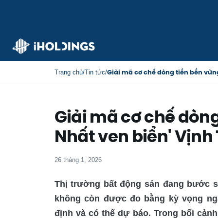
Giải mã cơ chế dòng tiền bền vữn
Trang chủ
/
Tin tức
/
Giải mã cơ chế dòng
Nhất ven biển' Vịnh
26 tháng 1, 2026
Thị trường bất động sản đang bước sa
không còn được đo bằng kỳ vọng ngắ
định và có thể dự báo. Trong bối cản