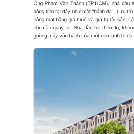
Ông Phạm Văn Thành (TP.HCM), nhà đầu tư 
dòng tiền tại đây như một “bánh đà”. Lưu tr
nâng mặt bằng giá thuê và giá trị tài sản; 
nhu cầu quay lại. Nhà đầu tư, theo đó, khô
guồng máy vận hành của một nền kinh tế du lị