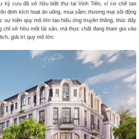
kỳ cựu đã sở hữu biệt thự tại Vịnh Tiên, ví cơ chế tạo
ú ổn định kích hoạt ăn uống, mua sắm; thương mại sôi động
các sự kiện quy mô lớn tạo hiệu ứng truyền thông, thúc đẩy
ng chỉ sở hữu một tài sản, mà thực chất đang tham gia vào
ch, giải trí quy mô lớn.