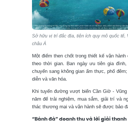
Sở hữu vị trí đắc địa, tiện ích quy mô quốc tế, 
châu Á
Một điểm then chốt trong thiết kế vận hành 
theo thời gian. Ban ngày ưu tiên gia đình, 
chuyển sang không gian ẩm thực, phố đêm; c
diễn và văn hóa.
Khi tuyến đường vượt biển Cần Giờ - Vũng 
năm để trải nghiệm, mua sắm, giải trí và n
thác thương mại và vận hành sẽ được bảo đảm 
“Bánh đà” doanh thu và lời giải than