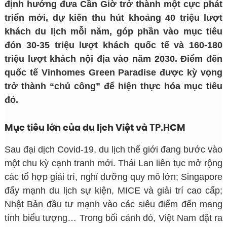
định hướng đưa Cần Giờ trở thành một cực phát
triển mới, dự kiến thu hút khoảng 40 triệu lượt
khách du lịch mỗi năm, góp phần vào mục tiêu
đón 30-35 triệu lượt khách quốc tế và 160-180
triệu lượt khách nội địa vào năm 2030. Điểm đến
quốc tế Vinhomes Green Paradise được kỳ vọng
trở thành “chủ công” để hiện thực hóa mục tiêu
đó.
Mục tiêu lớn của du lịch Việt và TP.HCM
Sau đại dịch Covid-19, du lịch thế giới đang bước vào
một chu kỳ cạnh tranh mới. Thái Lan liên tục mở rộng
các tổ hợp giải trí, nghỉ dưỡng quy mô lớn; Singapore
đẩy mạnh du lịch sự kiện, MICE và giải trí cao cấp;
Nhật Bản đầu tư mạnh vào các siêu điểm đến mang
tính biểu tượng… Trong bối cảnh đó, Việt Nam đặt ra