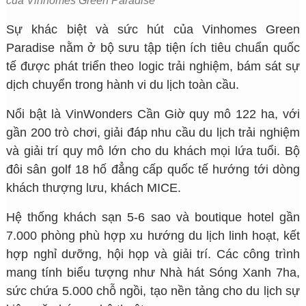
của Vinhomes Green Paradise
Sự khác biệt và sức hút của Vinhomes Green
Paradise nằm ở bộ sưu tập tiện ích tiêu chuẩn quốc
tế được phát triển theo logic trải nghiệm, bám sát sự
dịch chuyển trong hành vi du lịch toàn cầu.
Nổi bật là VinWonders Cần Giờ quy mô 122 ha, với
gần 200 trò chơi, giải đáp nhu cầu du lịch trải nghiệm
và giải trí quy mô lớn cho du khách mọi lứa tuổi. Bộ
đôi sân golf 18 hố đẳng cấp quốc tế hướng tới dòng
khách thượng lưu, khách MICE.
Hệ thống khách sạn 5-6 sao và boutique hotel gần
7.000 phòng phù hợp xu hướng du lịch linh hoạt, kết
hợp nghỉ dưỡng, hội họp và giải trí. Các công trình
mang tính biểu tượng như Nhà hát Sóng Xanh 7ha,
sức chứa 5.000 chỗ ngồi, tạo nền tảng cho du lịch sự