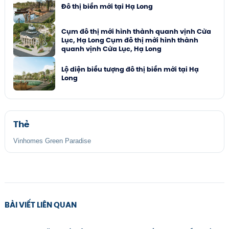
Đô thị biển mới tại Hạ Long
Cụm đô thị mới hình thành quanh vịnh Cửa
Lục, Hạ Long Cụm đô thị mới hình thành
quanh vịnh Cửa Lục, Hạ Long
Lộ diện biểu tượng đô thị biển mới tại Hạ
Long
Thẻ
Vinhomes Green Paradise
BÀI VIẾT LIÊN QUAN