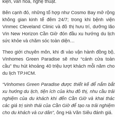
kiện, văn hóa, nghệ thuật.
Bên cạnh đó, những tổ hợp như Cosmo Bay mở rộng
không gian kinh tế đêm 24/7; trong khi bệnh viện
Vinmec Cleveland Clinic và đô thị hưu trí, dưỡng lão
Vin New Horizon Cần Giờ đón đầu xu hướng du lịch
sức khỏe và chăm sóc toàn diện…
Theo giới chuyên môn, khi đi vào vận hành đồng bộ,
Vinhomes Green Paradise sẽ như “cánh cửa toàn
cầu” thu hút khoảng 40 triệu lượt khách mỗi năm cho
du lịch TP.HCM.
“Vinhomes Green Paradise được thiết kế để nắm bắt
xu hướng du lịch, tiện ích của khu đô thị, nhu cầu trải
nghiệm của du khách khi đến Cần Giờ và khai thác
các giá trị sinh thái của Cần Giờ để tạo ra trải nghiệm
cho du khách và cư dân”,
ông Hà Văn Siêu đánh giá.