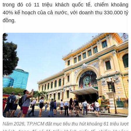
trong đó có 11 triệu khách quốc tế, chiếm khoảng
40% kế hoạch của cả nước, với doanh thu 330.000 tỷ
đồng.
Năm 2026, TP.HCM đặt mục tiêu thu hút khoảng 61 triệu lượt