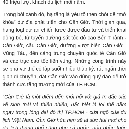
40 triệu lượt khách du lịch mỗi năm.
Trong bối cảnh đó, hạ tầng là yếu tố then chốt để “mở
khóa” dư địa phát triển cho Cần Giờ. Thời gian qua,
hàng loạt dự án chiến lược được đầu tư và triển khai
đồng bộ, từ tuyến đường sắt tốc độ cao Bến Thành -
Cần Giờ, cầu Cần Giờ, đường vượt biển Cần Giờ -
Vũng Tàu, đến cảng trung chuyển quốc tế Cần Giờ
và các trục cao tốc liên vùng. Những công trình này
sẽ phá vỡ thế cô lập suốt nhiều thập kỷ, rút ngắn thời
gian di chuyển, đặt Cần Giờ vào đúng quỹ đạo để trở
thành cực tăng trưởng mới của TP.HCM.
“Cần Giờ là một điểm đến mới nổi với giá trị đặc sắc
về sinh thái và thiên nhiên, đặc biệt là lợi thế nằm
ngay trong lòng đại đô thị TP.HCM - cửa ngõ của du
lịch Việt Nam. Cần Giờ hứa hẹn sẽ là sức hút mới cho
du lịch thành phố cũng như cả nước, góp phần thúc