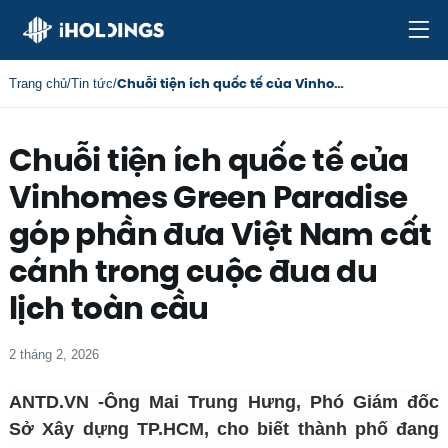
Chuỗi tiện ích quốc tế của Vinhomes Green Paradise góp phần đưa Việt Nam cất cánh trong cuộc đua du lịch toàn cầu
Trang chủ
/
Tin tức
/
Chuỗi tiện ích quốc tế của
Vinhomes Green Paradise
góp phần đưa Việt Nam cất
cánh trong cuộc đua du
lịch toàn cầu
2 tháng 2, 2026
ANTD.VN -Ông Mai Trung Hưng, Phó Giám đốc
Sở Xây dựng TP.HCM, cho biết thành phố đang