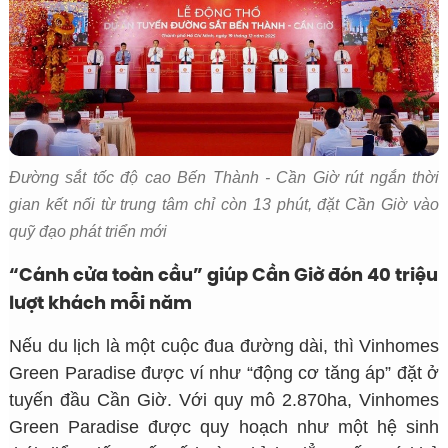
Đường sắt tốc độ cao Bến Thành - Cần Giờ rút ngắn thời
gian kết nối từ trung tâm chỉ còn 13 phút, đặt Cần Giờ vào
quỹ đạo phát triển mới
“Cánh cửa toàn cầu” giúp Cần Giờ đón 40 triệu
lượt khách mỗi năm
Nếu du lịch là một cuộc đua đường dài, thì Vinhomes
Green Paradise được ví như “động cơ tăng áp” đặt ở
tuyến đầu Cần Giờ. Với quy mô 2.870ha, Vinhomes
Green Paradise được quy hoạch như một hệ sinh