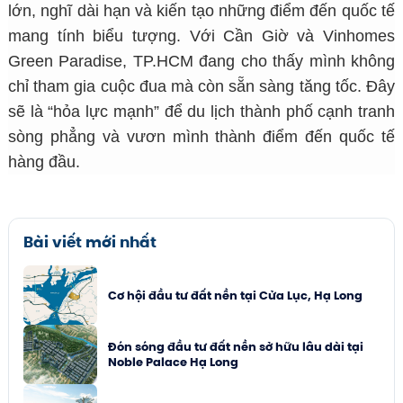
lớn, nghĩ dài hạn và kiến tạo những điểm đến quốc tế
mang tính biểu tượng. Với Cần Giờ và Vinhomes
Green Paradise, TP.HCM đang cho thấy mình không
chỉ tham gia cuộc đua mà còn sẵn sàng tăng tốc. Đây
sẽ là “hỏa lực mạnh” để du lịch thành phố cạnh tranh
sòng phẳng và vươn mình thành điểm đến quốc tế
hàng đầu.
Bài viết mới nhất
Cơ hội đầu tư đất nền tại Cửa Lục, Hạ Long
Đón sóng đầu tư đất nền sở hữu lâu dài tại
Noble Palace Hạ Long